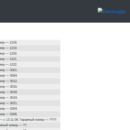
мер — 1218.
мер — 1219.
мер — 1220.
мер — 1221.
мер — 1222.
омер — 3001.
омер — 3004.
омер — 3012.
омер — 3015.
омер — 3018.
омер — 3019.
омер — 3021.
омер — 2004.
омер — 2006.
 — с 13.11.08. Гаражный номер — ????.
ражный номер — ??.