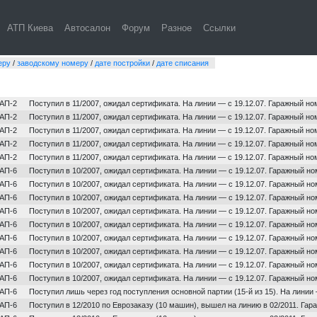
Киев. ЛАЗ-А292
АТП Киева
Автосалон
Форум
Разное
Ссылки
еру
/
заводскому номеру
/
дате постройки
/
дате списания
Парк
Примечание
АП-2
Поступил в 11/2007, ожидал сертификата. На линии — с 19.12.07. Гаражный но
АП-2
Поступил в 11/2007, ожидал сертификата. На линии — с 19.12.07. Гаражный но
АП-2
Поступил в 11/2007, ожидал сертификата. На линии — с 19.12.07. Гаражный но
АП-2
Поступил в 11/2007, ожидал сертификата. На линии — с 19.12.07. Гаражный но
АП-2
Поступил в 11/2007, ожидал сертификата. На линии — с 19.12.07. Гаражный но
АП-6
Поступил в 10/2007, ожидал сертификата. На линии — с 19.12.07. Гаражный н
АП-6
Поступил в 10/2007, ожидал сертификата. На линии — с 19.12.07. Гаражный н
АП-6
Поступил в 10/2007, ожидал сертификата. На линии — с 19.12.07. Гаражный н
АП-6
Поступил в 10/2007, ожидал сертификата. На линии — с 19.12.07. Гаражный н
АП-6
Поступил в 10/2007, ожидал сертификата. На линии — с 19.12.07. Гаражный н
АП-6
Поступил в 10/2007, ожидал сертификата. На линии — с 19.12.07. Гаражный н
АП-6
Поступил в 10/2007, ожидал сертификата. На линии — с 19.12.07. Гаражный н
АП-6
Поступил в 10/2007, ожидал сертификата. На линии — с 19.12.07. Гаражный н
АП-6
Поступил в 10/2007, ожидал сертификата. На линии — с 19.12.07. Гаражный н
АП-6
Поступил лишь через год поступления основной партии (15-й из 15). На линии
АП-6
Поступил в 12/2010 по Еврозаказу (10 машин), вышел на линию в 02/2011. Га