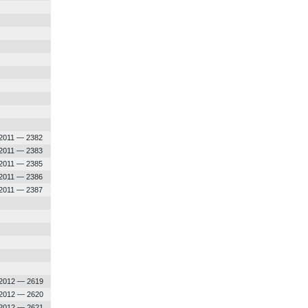
.2011 — 2382
.2011 — 2383
.2011 — 2385
.2011 — 2386
.2011 — 2387
.2012 — 2619
.2012 — 2620
.2012 — 2621