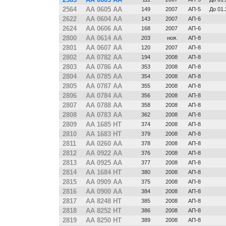
2564
АА 0605 АА
149
2007
АП-5
До 01
2622
АА 0604 АА
143
2007
АП-6
2624
АА 0606 АА
168
2007
АП-6
2800
АА 0614 АА
203
ноя.
АП-8
2801
АА 0607 АА
120
2007
АП-8
2802
АА 0782 АА
194
2008
АП-8
2803
АА 0786 АА
353
2008
АП-8
2804
АА 0785 АА
354
2008
АП-8
2805
АА 0787 АА
355
2008
АП-8
2806
АА 0784 АА
356
2008
АП-8
2807
АА 0788 АА
358
2008
АП-8
2808
АА 0783 АА
362
2008
АП-8
2809
АА 1685 НТ
374
2008
АП-8
2810
АА 1683 НТ
379
2008
АП-8
2811
АА 0260 АА
378
2008
АП-8
2812
АА 0922 АА
376
2008
АП-8
2813
АА 0925 АА
377
2008
АП-8
2814
АА 1684 НТ
380
2008
АП-8
2815
АА 0909 АА
375
2008
АП-8
2816
АА 0900 АА
384
2008
АП-8
2817
АА 8248 НТ
385
2008
АП-8
2818
АА 8252 НТ
386
2008
АП-8
2819
АА 8250 НТ
389
2008
АП-8