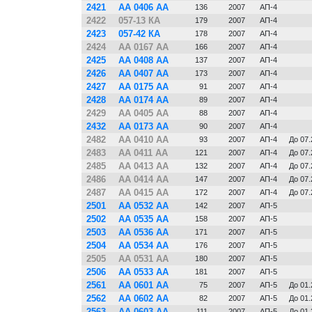
2421
АА 0406 АА
136
2007
АП-4
2422
057-13 КА
179
2007
АП-4
2423
057-42 КА
178
2007
АП-4
2424
АА 0167 АА
166
2007
АП-4
2425
АА 0408 АА
137
2007
АП-4
2426
АА 0407 АА
173
2007
АП-4
2427
АА 0175 АА
91
2007
АП-4
2428
АА 0174 АА
89
2007
АП-4
2429
АА 0405 АА
88
2007
АП-4
2432
АА 0173 АА
90
2007
АП-4
2482
АА 0410 АА
93
2007
АП-4
До 07
2483
АА 0411 АА
121
2007
АП-4
До 07
2485
АА 0413 АА
132
2007
АП-4
До 07
2486
АА 0414 АА
147
2007
АП-4
До 07
2487
АА 0415 АА
172
2007
АП-4
До 07
2501
АА 0532 АА
142
2007
АП-5
2502
АА 0535 АА
158
2007
АП-5
2503
АА 0536 АА
171
2007
АП-5
2504
АА 0534 АА
176
2007
АП-5
2505
АА 0531 АА
180
2007
АП-5
2506
АА 0533 АА
181
2007
АП-5
2561
АА 0601 АА
75
2007
АП-5
До 01
2562
АА 0602 АА
82
2007
АП-5
До 01
2563
АА 0603 АА
111
2007
АП-5
До 01