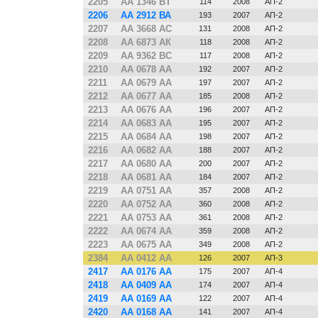
2205
АА 1346 ВТ
114
2008
АП-2
2206
АА 2912 ВА
193
2007
АП-2
2207
АА 3668 АС
131
2008
АП-2
2208
АА 6873 АК
118
2008
АП-2
2209
АА 9362 ВС
117
2008
АП-2
2210
АА 0678 АА
192
2007
АП-2
2211
АА 0679 АА
197
2007
АП-2
2212
АА 0677 АА
185
2008
АП-2
2213
АА 0676 АА
196
2007
АП-2
2214
АА 0683 АА
195
2007
АП-2
2215
АА 0684 АА
198
2007
АП-2
2216
АА 0682 АА
188
2007
АП-2
2217
АА 0680 АА
200
2007
АП-2
2218
АА 0681 АА
184
2007
АП-2
2219
АА 0751 АА
357
2008
АП-2
2220
АА 0752 АА
360
2008
АП-2
2221
АА 0753 АА
361
2008
АП-2
2222
АА 0674 АА
359
2008
АП-2
2223
АА 0675 АА
349
2008
АП-2
2384
АА 0412 АА
126
2007
АП-3
2417
АА 0176 АА
175
2007
АП-4
2418
АА 0409 АА
174
2007
АП-4
2419
АА 0169 АА
122
2007
АП-4
2420
АА 0168 АА
141
2007
АП-4