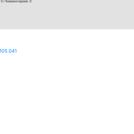
 0 / Комментариев: 0
105.041