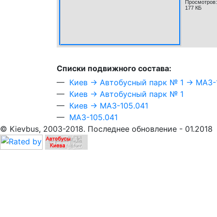
Просмотров:
177 КБ
Cписки подвижного состава:
—
Киев → Автобусный парк № 1 → МАЗ-
—
Киев → Автобусный парк № 1
—
Киев → МАЗ-105.041
—
МАЗ-105.041
© Kievbus, 2003-2018. Последнее обновление - 01.2018